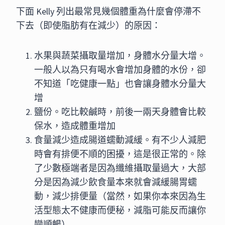
下面 Kelly 列出最常見幾個體重為什麼會停滯不
下去（即使脂肪有在減少）的原因：
水果與蔬菜攝取量增加，身體水分量大增。
一般人以為只有喝水會增加身體的水份，卻
不知道「吃健康一點」也會讓身體水分量大
增
鹽份。吃比較鹹時，前後一兩天身體會比較
保水，造成體重增加
食量減少造成腸道蠕動減緩。有不少人減肥
時會有排便不順的困擾，這是很正常的。除
了少數極端者是因為纖維攝取量過大，大部
分是因為減少飲食量本來就會減緩腸胃蠕
動，減少排便量（當然，如果你本來因為生
活型態太不健康而便秘，減脂可能反而讓你
變順暢）