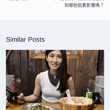
導
到哪些因素影響嗎？
覽
Similar Posts