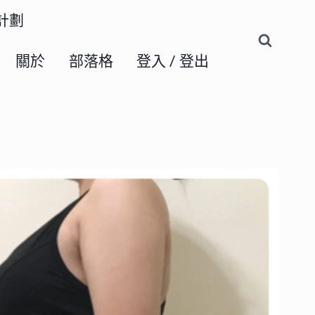
練計劃
關於
部落格
登入 / 登出