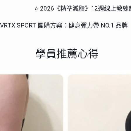
⭐️ 2026《精準減脂》12週線上教
美國 VRTX SPORT 團購方案：健身彈力帶 NO.1 品牌
 學員推薦心得