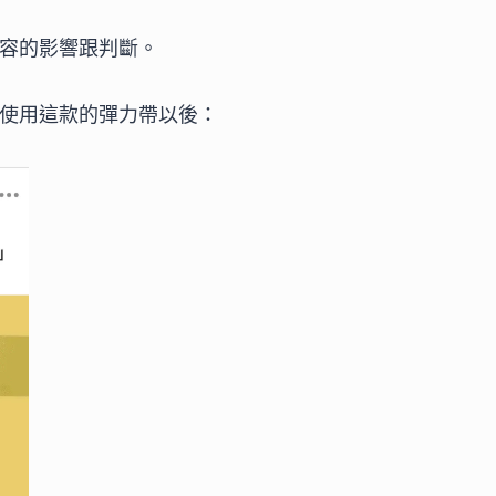
容的影響跟判斷。
使用這款的彈力帶以後：