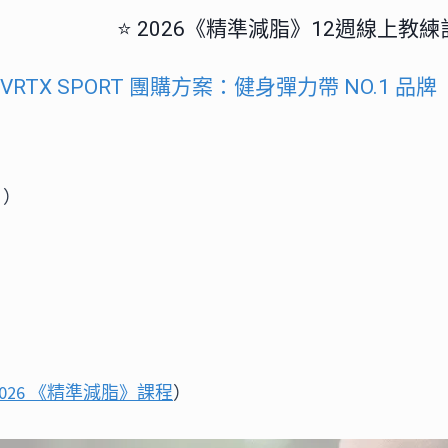
⭐️ 2026《精準減脂》12週線上教
美國 VRTX SPORT 團購方案：健身彈力帶 NO.1 品牌
！）
2026 《精準減脂》課程
）