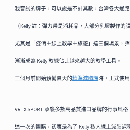
我嘗試的牌子，可以說是不計其數，台灣各大通路
（Kelly 註：彈力帶是消耗品，大部分乳膠製作
尤其是「疫情＋線上教學＋旅遊」這三個場景，彈
漸漸成為 Kelly 教練佔比越來越大的教學工具。
三個月前開始預備夏天的
精準減脂課
時，正式使
VRTX SPORT 承襲多數高品質進口品牌的行事風
這一次的團購，初衷是為了 Kelly 私人線上減脂