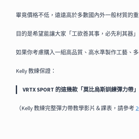
畢竟價格不低，遠遠高於多數國內外一般材質的重
目的是希望能讓大家「工欲善其事，必先利其器」
如果你考慮購入一組高品質、高水準製作工藝、多
Kelly 教練保證：
VRTX SPORT 的這幾款「莫比烏斯訓練彈力
（Kelly 教練完整彈力帶教學影片＆課表，請參考