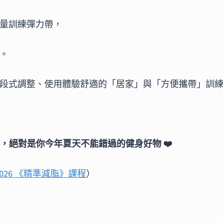
量訓練彈力帶，
。
段式調整、使用體驗舒適的「居家」與「方便攜帶」訓
帶」，絕對是你今年夏天不能錯過的健身好物 ❤️
2026 《精準減脂》課程
）