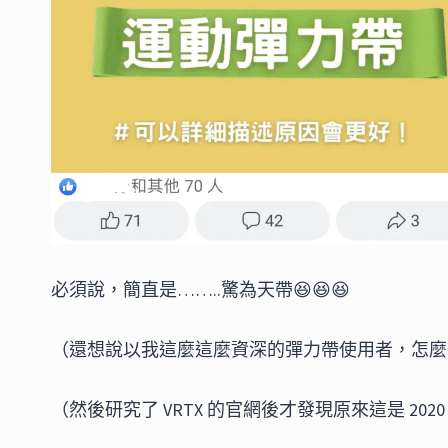
必須說，簡直是……..驚為天帶😆😆😆
（還想說以我這麼這麼資深的彈力帶使用者，怎麼
（然後研究了 VRTX 的官網後才發現原來這是 2