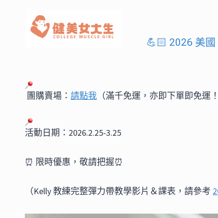
Skip
to
content
💪🏻 2026 
團購賣場：
請點我
（滿千免運，亦即下單即免運
活動日期：2026.2.25-3.25
⏰ 限時優惠，敬請把握⏰
（Kelly 教練完整彈力帶教學影片＆課表，請參考