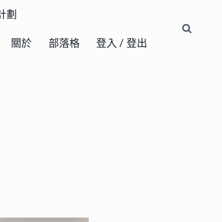
練計劃
關於
部落格
登入 / 登出