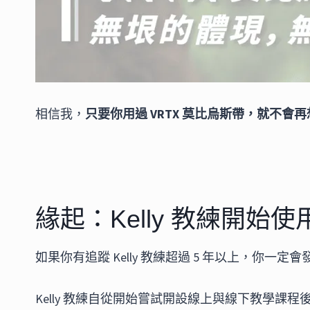
相信我，
只要你用過 VRTX 莫比烏斯帶，就不
緣起：Kelly 教練開始使
如果你有追蹤 Kelly 教練超過 5 年以上，你一定會
Kelly 教練自從開始嘗試開設線上與線下教學課程