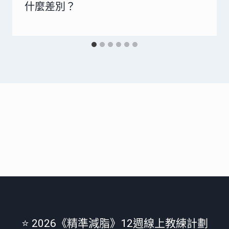
什麼差別？
⭐️ 2026《精準減脂》12週線上教練計劃