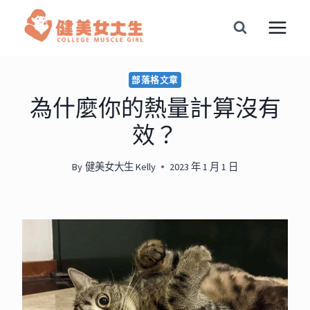
Skip
to
content
部落格文章
為什麼你的熱量計算沒有
效？
By
健美女大生 Kelly
2023 年 1 月 1 日