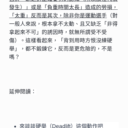
發生）」或是「負重時間太長」造成的勞損，
「太重」反而是其次，除非你是運動選手
（對
一般人來說，根本拿不太動、且又缺乏「非得
拿起來不可」的誘因時，就無所謂受不受
傷）。這樣看起來，「背到用時方恨沒練硬
舉」，都不鍛鍊它，反而是更危險的，不是
嗎？
延伸閱讀：
來談談硬舉（Deadlift）這個動作吧