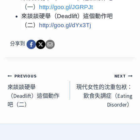
（一）
http://goo.gl/JGRPJt
來談談硬舉（Deadlift）這個動作吧
（二）
http://goo.gl/dYx3Tj
分享到
文
PREVIOUS
NEXT
章
來談談硬舉
現代女性的沈重包袱：
（Deadlift）這個動作
飲食失調症（Eating
導
吧（二）
Disorder）
覽