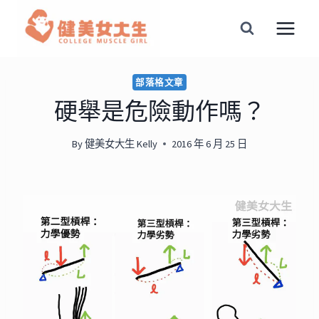
Skip
to
content
部落格文章
硬舉是危險動作嗎？
By
健美女大生 Kelly
2016 年 6 月 25 日