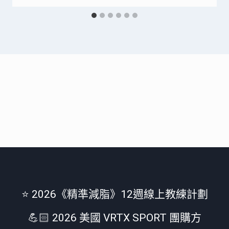
⭐️ 2026《精準減脂》12週線上教練計劃
💪🏻 2026 美國 VRTX SPORT 團購方