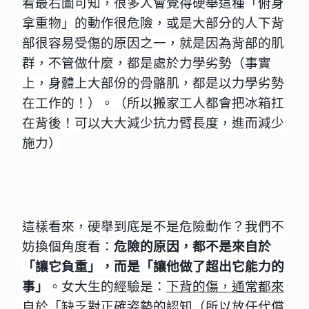
看最右圖可知，很多人會覺得硬舉這種「俯身
拿重物」的動作很危險，或是大部分的人下背
部很容易受傷的原因之一，就是因為背部的肌
群，不管做什麼，都是處於力學劣勢（事實
上，身體上大部份的骨骼肌，都是以力學劣勢
在工作的！）。（所以搬家工人都會把冰箱扛
在背後！可以大大減少抗力臂長度，進而減少
施力）
這樣看來，硬舉到底是不是危險動作？我們不
妨換個角度看：
危險的原因，都不是來自於
「讓它負重」，而是「讓他做了超出它能力的
事」
。女大生的經驗是：
下背的傷，通常都來
自於「缺乏對正確姿勢的認知（所以放任代償