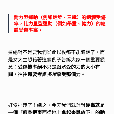
耐力型運動（例如跑步、三鐵）的總體受傷
率，比力量型運動（例如舉重、健力）的總
體受傷率高。
這絕對不是要我們從此以後都不能路跑了，而
是女大生想藉著這個例子告訴大家一個重要觀
念：
受傷機率絕不只是跟承受的力的大小有
關，往往還要考慮
多常
承受那個力
。
好像扯遠了！總之，今天我們就針對
硬舉就是
一個「俯身把東西從地上拿起來與放下」的動