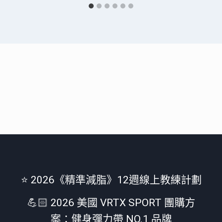
⭐️ 2026《精準減脂》12週線上教練計劃
💪🏻 2026 美國 VRTX SPORT 團購方
案：健身彈力帶 NO.1 品牌