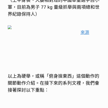
（上半身長、大腿相對短的中國舉重選手呂小
軍，目前為男子 77 kg 量級抓舉與兩項總和世
界紀錄保持人）
來源
以上為硬舉，或稱「俯身撿東西」這個動作的
關節動作介紹。在接下來的系列文裡，我們會
接著探討以下重點：