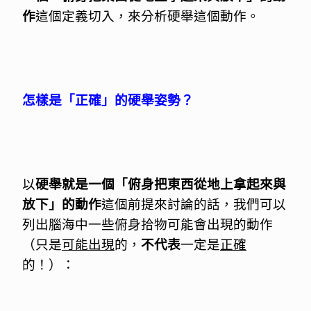
作
這個定義切入，來分析硬舉這個動作。
怎樣是「正確」的硬舉姿勢？
以
硬舉就是一個「俯身把東西從地上拿起來與
放下」的動作
這個前提來討論的話，我們可以
列出腦海中一些俯身拾物可能會出現的動作
（只是
可能出現
的，
不代表
一定是
正確
的！）：