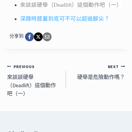
來談談硬舉（Deadlift）這個動作吧（一）
深蹲時膝蓋到底可不可以超過腳尖？
分享到
文
PREVIOUS
NEXT
章
來談談硬舉
硬舉是危險動作嗎？
（Deadlift）這個動作
導
吧（一）
覽