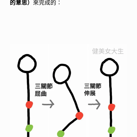
的意思）
來完成的：