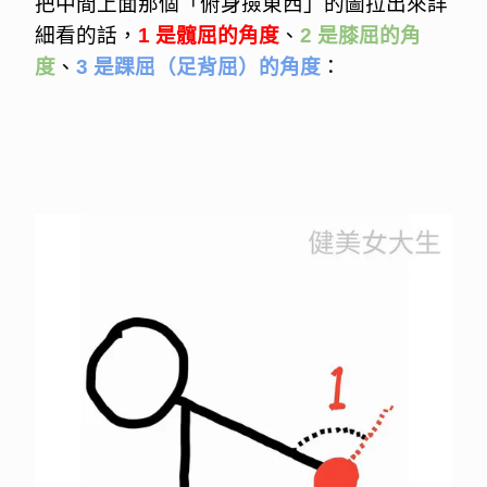
把中間上面那個「俯身撿東西」的圖拉出來詳
細看的話，
1 是髖屈的角度
、
2 是膝屈的角
度
、
3 是踝屈（足背屈）的角度
：