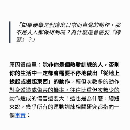
「如果硬舉是個這麼日常而直覺的動作，那
不是人人都做得到嗎？為什麼還會需要『練
習』？」
原因很簡單：
除非你是個熱愛訓練的人，否則
你的生活中一定都會需要不停地做出「從地上
撿起或搬起東西」的動作
。
輕但次數多的動作
對身體造成傷害的機率，往往比重但次數少的
動作造成的傷害還要大！
這也是為什麼，總體
來說，幾乎所有的運動訓練相關研究都指向一
個
事實
：