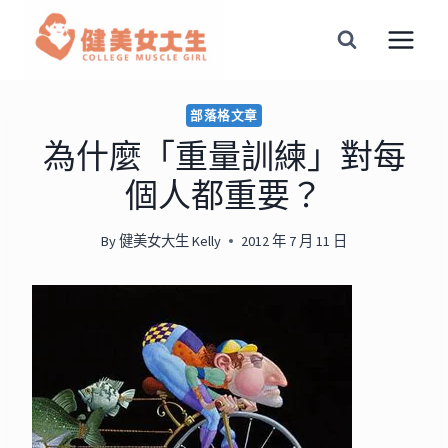
Skip
to
content
部落格文章
為什麼「重量訓練」對每
個人都重要？
By
健美女大生 Kelly
2012 年 7 月 11 日