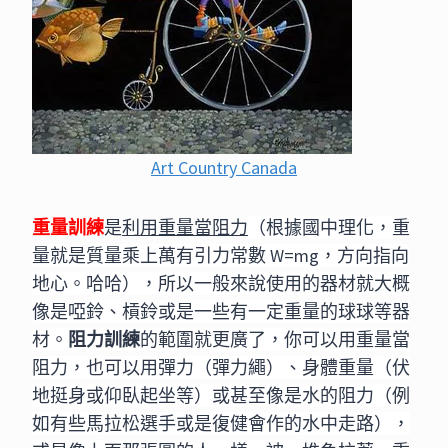
A
rt Country Canada
重量訓練
是
利用重量當阻力
（根據國中理化，重
量就是質量乘上萬有引力常數 W=mg，方向指向
地心。哈哈），所以一般來說使用的器材就大概
像是啞鈴、槓鈴或是一些有一定重量的球球等器
材。
阻力訓練
的範圍就更廣了，你可以用重量當
阻力，也可以用彈力（彈力繩）、身體重量（伏
地挺身或仰臥起坐等）或甚至像是水的阻力（例
如有些馬拉松選手或是復健會作的水中走路），