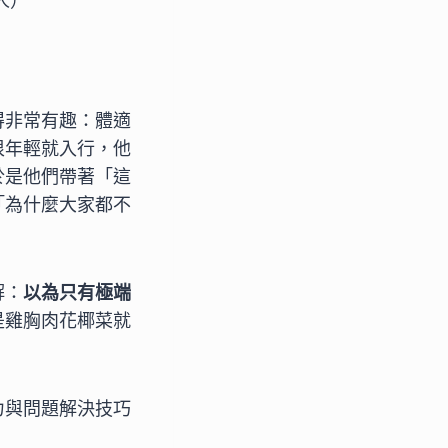
人）
得非常有趣：體適
很年輕就入行，他
於是他們帶著「這
「為什麼大家都不
解：
以為只有極端
是雞胸肉花椰菜就
力與問題解決技巧