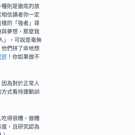
一種則是徹底的放
（相信讀者你一定
這樣的「強者」尋
趣與夢想，那麼我
的人」，可說是毫無
。他們拼了命地想
麼胖
！你如果做不
。因為對於正常人
的方式看待運動訓
人吃得很糟，做糟
態度，且研究認為