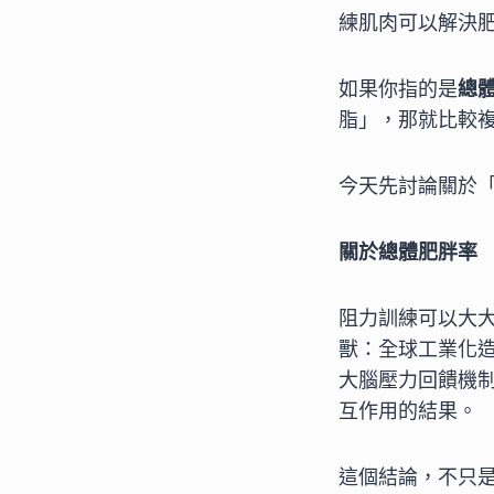
練肌肉可以解決
如果你指的是
總
脂」，那就比較
今天先討論關於
關於總體肥胖率
阻力訓練可以大
獸：全球工業化
大腦壓力回饋機
互作用的結果。
這個結論，不只