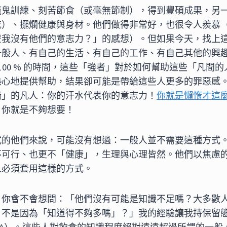
魔鬼訓練、刻苦節食（或毫無節制），得到豐碩成果，另
吃）、擺爛健康與身材。他們做得非常好，也很令人羨慕
麼我沒有他們的意志力？」的感想）。但如果今天，找上
一般人、有自己的生活、有自己的工作、有自己其他的興
0-100 % 的時間，這些「強者」對於如何幫助這些「凡間
熱心地提供幫助，結果卻可能是帶給這些人更多的罪惡感
惰」的凡人：你的汗水代表你的意志力！
你就是懶惰才這
，你就是不夠想要！
式的他們來說，可能沒有想過：一般人並不需要這種方式
不可行、也更不「健康」，生理與心理皆然。他們以焦慮
人必須套用這樣的方式。
，你會不會想問：「他們沒有可能是知識不足嗎？大多數
，不是因為「知道得不夠多嗎」？」我的經驗讓我持保留