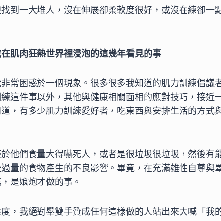
便找到一大堆人，沒在伸展卻柔軟度很好，或沒在練卻一
我在肌肉狂熱世界裡浸泡的這幾年看見的事
我非常困惑於一個現象。很多很多我知道的肌力訓練倡議
訓練這件事以外，其他與健康相關面相的應對技巧，接近
知道，有多少肌力訓練愛好者，吃東西與安排生活的方式
豪於他們食量大得嚇死人，或者是很垃圾很垃圾，然後有
些過量的食物產生的不良影響。畢竟，在充滿雄性自尊與
嚥，是娘炮才做的事。
態度，我絕對舉雙手贊成任何這樣做的人站出來大喊「我