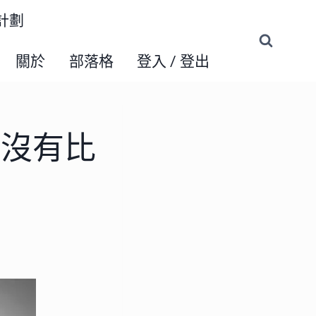
練計劃
關於
部落格
登入 / 登出
們沒有比