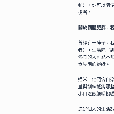
動），你可以隨
後者。
關於個體肥胖：
曾經有一陣子，
者），生活除了
熱鬧的人可能不
食失調的邊緣。
通常，他們會自
量與訓練抵銷那
小口吃飯細嚼慢
這是個人的生活