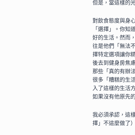
但是，當這樣的
對飲食態度與身
「選擇」。你知
好的生活。然而
往是他們「無法
擇特定選項讓你
後去到健身房焦
那些「真的有辦
很多「糟糕的生
入了這樣的生活
如果沒有他原先
我必須承認，這
擇」不這麼做了