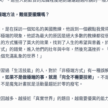
CA）。這些人對飲食的知識程度絕對遠遠超過所謂的一般
極端方法，難道要擺爛嗎？
目，是在採訪一個知名的美國教練，他說到一個觀點我覺
拜極端的現象，他認為最大的原因是絕大多數的教練都從
人的方式獲得了莫大的效果，找到了人生的希望與意義，
方式」的錯覺，進入他們的壯年與中年，然後充滿挫折。
是個充滿亂象的世界！」
練習過「生活技能」的人，對於「非極端方式」有一種誤
」，如果不是做極端的事，就是「完全不需要技術」
。不
、不是魔鬼計畫就是活動量趨近於零的廢宅。
變因越多、越接近「真實世界」的題目，越需要優異的能