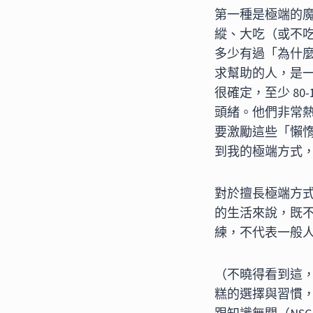
第一種是極端的
縱、大吃（或不
多少有過「為什
求幫助的人，是
很確定，至少 8
頭緒。他們非常
要激勵這些「懶
到我的極端方式
對於擅長極端方
的生活來說，既
練，不代表一般
（不曉得看到這
糕的選擇與習慣