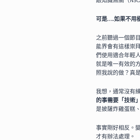
跟知識無關（NS
可是….如果不用
之前聽過一個節
能界會有這樣崇
們使用適合年輕
就是唯一有效的
照我說的做？真
我想，通常沒有
的事需要「技術
是披薩炸雞蛋糕
事實剛好相反。
才有辦法處理。