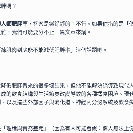
肥胖嗎？
體人類肥胖率
，答案是鐵錚錚的：不行。如果你指的是「
複雜，我們可能要分不止一篇文章來講。
「練肌肉到底能不能減低肥胖率」這個話題吧。
大降低肥胖帶來的很多壞結果，但他不能解決絕導致現代
造成的飲食結構與生活節奏改變導致的各種擇食困境、現
制、以及這些外部因子與消化道、神經內分泌系統及飲食
是「理論與實務差距」（因為有人可能會說：窮人無法上