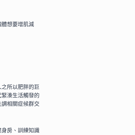
個體想要增肌減
人之所以肥胖的巨
代緊湊生活觸發的
失調相關症候群交
健身房、訓練知識