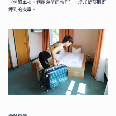
（例如單槓、划船類型的動作），增加背部肌群
練到的機率。