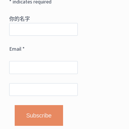
*
indicates required
你的名字
Email
*