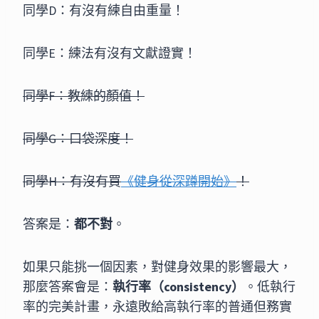
同學D：有沒有練自由重量！
同學E：練法有沒有文獻證實！
同學F：教練的顏值！
同學G：口袋深度！
同學H：有沒有買
《健身從深蹲開始》
！
答案是：
都不對
。
如果只能挑一個因素，對健身效果的影響最大，
那麼答案會是：
執行率（consistency）
。低執行
率的完美計畫，永遠敗給高執行率的普通但務實