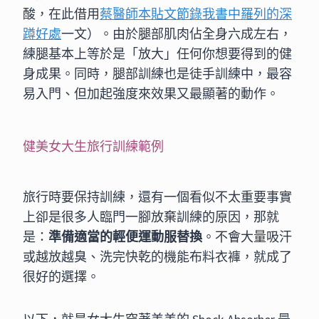
酸，在此借用
蔡醫師本貼文節錄我書中羅列的深
蹲好處
一文）。由於腿部肌肉佔全身六成左右，
練腿基本上等於是「放大」任何你想要得到的健
身成果。同時，腿部訓練也是徒手訓練中，最容
易入門、但加起強度來效果又最顯著的動作。
健美女大生旅行訓練範例
旅行時要保持訓練，還有一個看似不太重要事實
上卻是很多人臨門一腳放棄訓練的原因，那就
是：
準備適當的輕便運動服替換
。不會大量吸汗
或越放越臭、洗完快乾的機能布料衣褲，就成了
很好的選擇。