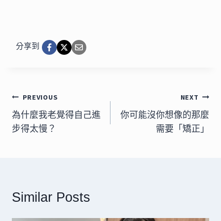
分享到
文
PREVIOUS
NEXT
章
為什麼我老覺得自己進
你可能沒你想像的那麼
步得太慢？
需要「矯正」
導
覽
Similar Posts