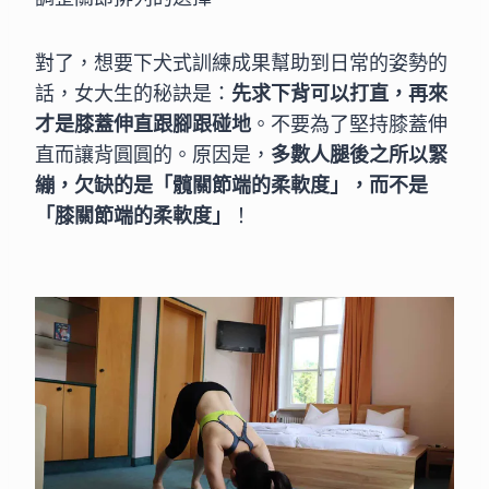
對了，想要下犬式訓練成果幫助到日常的姿勢的
話，女大生的秘訣是：
先求下背可以打直，再來
才是膝蓋伸直跟腳跟碰地
。不要為了堅持膝蓋伸
直而讓背圓圓的。原因是，
多數人腿後之所以緊
繃，欠缺的是「髖關節端的柔軟度」，而不是
「膝關節端的柔軟度」
！