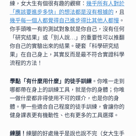
練，女大生有個很有趣的觀察：
幾乎所有人對於
「應該要進步多快」的想法都是沒有根據的
，且
幾乎每一個人都覺得自己進步得比其他人都慢
。
你手頭唯一有的測試對象就是你自己，沒有任何
「研究結果」或「別人說…」的重要性可以推翻
你自己的實驗出來的結果。硬套「科學研究結
果」在自己身上，其實反而是最不符合實證科學
流程的方法！
學點「有什麼用什麼」的徒手訓練
。你唯一走到
哪都帶在身上的訓練工具，就是你的身體；你唯
一做什麼都非得使用不可的媒介，也是你的身
體。學一些適合自己程度的徒手訓練，會讓你的
健身課表更有機動性、也有更多的工具選擇。
練腿！
練腿的好處幾乎是說也說不完（女大生手