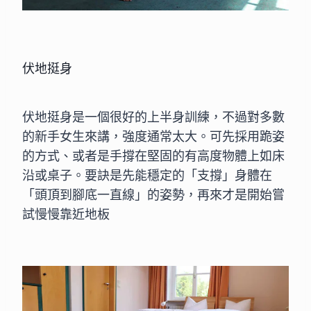
伏地挺身
伏地挺身是一個很好的上半身訓練，不過對多數
的新手女生來講，強度通常太大。可先採用跪姿
的方式、或者是手撐在堅固的有高度物體上如床
沿或桌子。要訣是先能穩定的「支撐」身體在
「頭頂到腳底一直線」的姿勢，再來才是開始嘗
試慢慢靠近地板