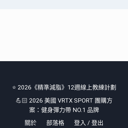
⭐️ 2026《精準減脂》12週線上教練計劃
💪🏻 2026 美國 VRTX SPORT 團購方
案：健身彈力帶 NO.1 品牌
關於
部落格
登入 / 登出