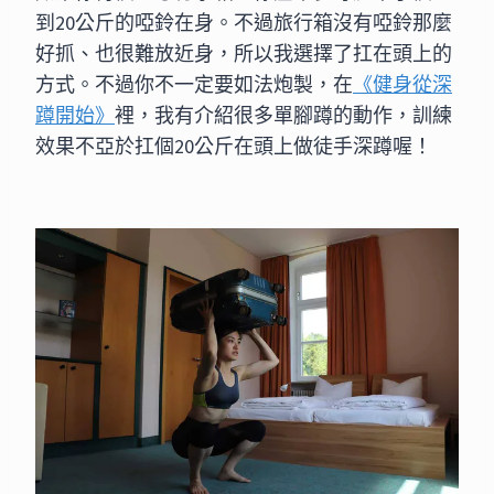
到20公斤的啞鈴在身。不過旅行箱沒有啞鈴那麼
好抓、也很難放近身，所以我選擇了扛在頭上的
方式。不過你不一定要如法炮製，在
《健身從深
蹲開始》
裡，我有介紹很多單腳蹲的動作，訓練
效果不亞於扛個20公斤在頭上做徒手深蹲喔！