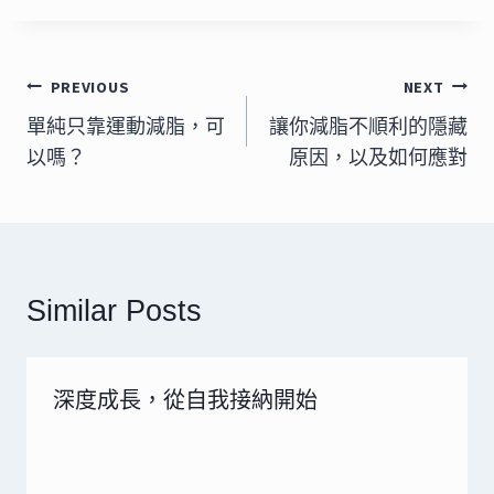
文
PREVIOUS
NEXT
章
單純只靠運動減脂，可
讓你減脂不順利的隱藏
以嗎？
原因，以及如何應對
導
覽
Similar Posts
深度成長，從自我接納開始