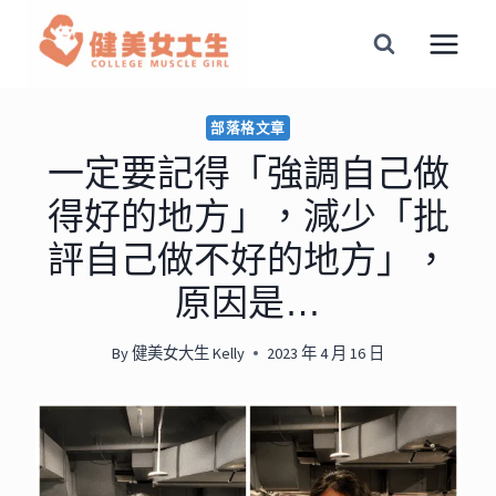
Skip
to
content
部落格文章
一定要記得「強調自己做
得好的地方」，減少「批
評自己做不好的地方」，
原因是…
By
健美女大生 Kelly
2023 年 4 月 16 日