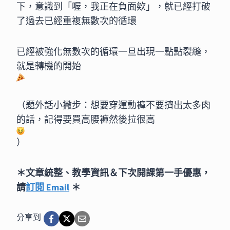
下，意識到「喔，我正在負面欸」，就已經打破
了過去已經重複無數次的循環
已經被強化無數次的循環一旦出現一點點裂縫，
就是轉機的開始
（題外話小撇步：想要穿運動褲不要擠出太多肉
的話，記得要買高腰褲然後拉很高
）
＊文章統整、教學資訊＆下次開課第一手優惠，
請
訂閱 Email
＊
分享到