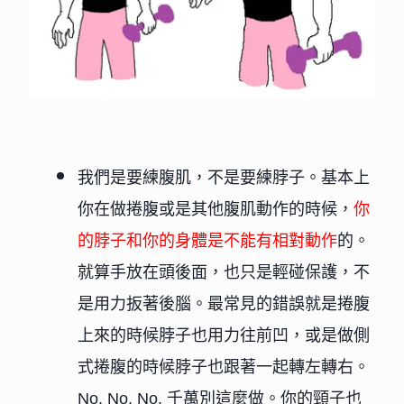
我們是要練腹肌，不是要練脖子。
基本上
你在做捲腹或是其他腹肌動作的時候，
你
的脖子和你的身體是不能有相對動作
的。
就算手放在頭後面，也只是
輕碰
保護，不
是用力扳著後腦。最常見的錯誤就是
捲腹
上來的時候脖子也用力往前凹
，或是做
側
式捲腹的時候脖子也跟著一起轉左轉右
。
No. No. No. 千萬別這麼做。你的頸子也