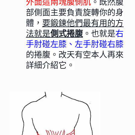
外面這兩塊腹側肌
。既然腹
部側面主要負責旋轉你的身
體，
要鍛鍊他們最有用的方
法就是
側式捲腹
。也就是
右
手肘碰左膝、左手肘碰右膝
的捲腹。改天有空本人再來
詳細介紹它。