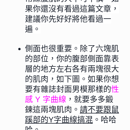
果你還沒有看過這篇文章，
建議你先好好將他看過一
遍。
側面也很重要
。
除了六塊肌
的部位，你的腹部側面靠表
層的地方左右各有兩塊很大
的肌肉，如下圖。如果你想
要有雜誌封面男模那樣的
性
感 Y 字曲線
，就要多多鍛
鍊這兩塊肌肉。
請不要跟鼠
蹊部的Y字曲線搞混
。哈哈