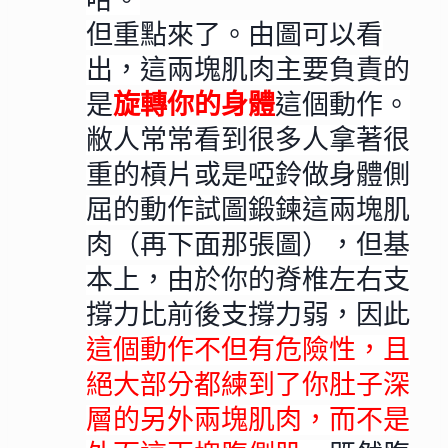
哈。
但重點來了。由圖可以看
出，這兩塊肌肉主要負責的
是
旋轉你的身體
這個動作。
敝人常常看到很多人拿著很
重的槓片或是啞鈴做
身體側
屈
的動作試圖鍛鍊這兩塊肌
肉（再下面那張圖），但基
本上，由於你的脊椎左右支
撐力比前後支撐力弱，因此
這個動作不但有危險性，且
絕大部分都練到了你肚子深
層的另外兩塊肌肉，而不是