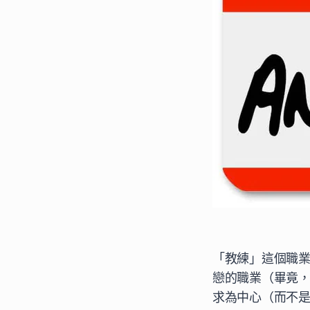
「教練」這個職
戀的職業（畢竟
求為中心（而不