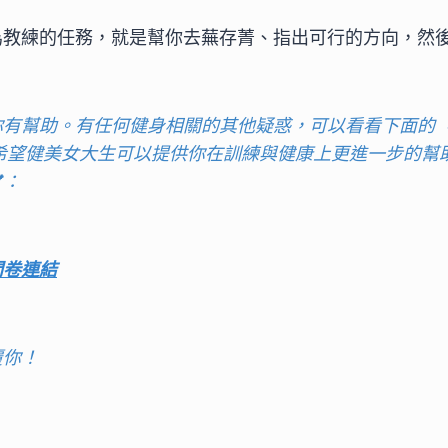
為教練的任務，就是幫你去蕪存菁、指出可行的方向，然
你有幫助。有任何健身相關的其他疑惑，可以看看下面的
果希望健美女大生可以提供你在訓練與健康上更進一步的幫
：
問卷連結
覆你！