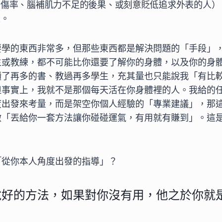
受傷率、腦補肌力不足的後果、或刻意貶低追求外表的人）
次。
要學的東西非常多，但那些東西都是解決問題的「手段」
生或教練，都不可能比你還要了解你的身體，以及你的身
讀了再多的書、教過再多學生，充其量也只能說我「有比
但事實上，我就不是那個每天活在你身體裡的人。我給的
度出發來考量，而是架空你個人經驗的「專業建議」，那
做「丟給你一套方法讓你碰碰運氣，有用就有賺到」。這
「從你本人角度出發的指導」？
說好的方法，如果對你沒有用，他之於你就