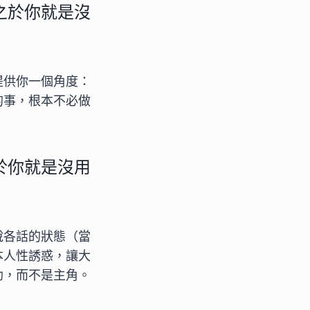
之於你就是沒
提供你一個角度：
的事，根本不必做
於你就是沒用
說各話的狀態（當
本人性誘惑，讓大
助，而不是主角。