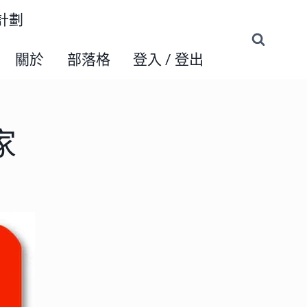
練計劃
關於
部落格
登入 / 登出
家