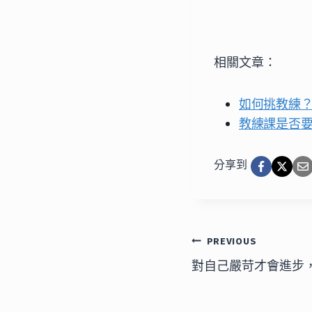
相關文章：
如何挑教練
教練課是否
分享到
文
PREVIOUS
對自己嚴苛才會進步
章
導