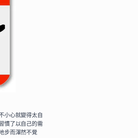
不小心就變得太自
習慣了以自己的需
地步而渾然不覺