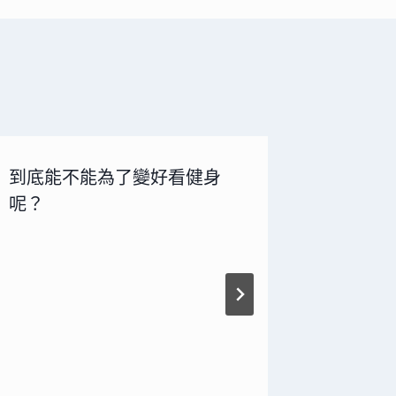
到底能不能為了變好看健身
新年賀歲
呢？
除細紋