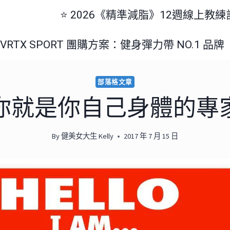
⭐️ 2026《精準減脂》12週線上教
美國 VRTX SPORT 團購方案：健身彈力帶 NO.1 品牌
部落格文章
你就是你自己身體的專
By
健美女大生 Kelly
2017 年 7 月 15 日