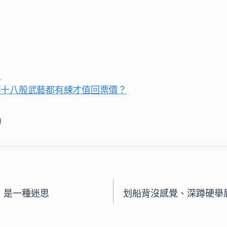
？
要十八般武藝都有練才值回票價？
，是一種迷思
划船背沒感覺、深蹲硬舉