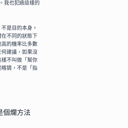
。我也犯過這樣的
，不是目的本身。
體在不同的狀態下
較高的機率比多數
任何建議，如果沒
這樣不叫做「幫你
是瞎猜，不是「指
是個爛方法