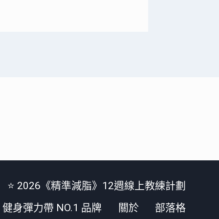
⭐️ 2026《精準減脂》12週線上教練計劃
案：健身彈力帶 NO.1 品牌
關於
部落格