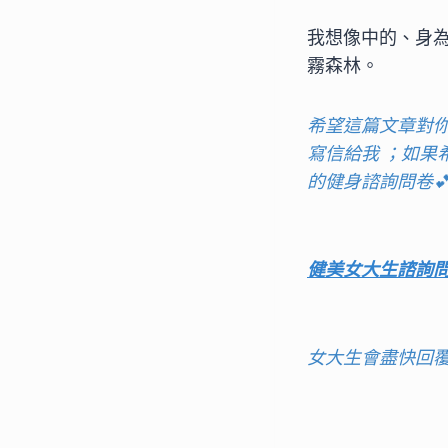
我想像中的、身
霧森林。
希望這篇文章對
寫信給我 ；如
的健身諮詢問卷
健美女大生諮詢
女大生會盡快回