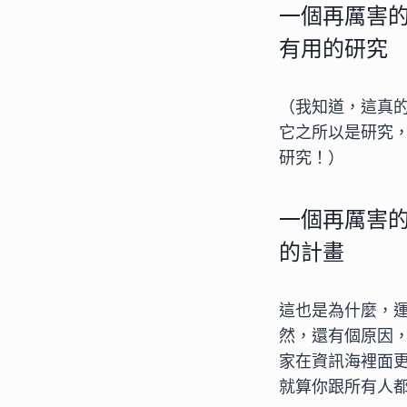
一個再厲害
有用的研究
（我知道，這真
它之所以是研究
研究！）
一個再厲害
的計畫
這也是為什麼，
然，還有個原因
家在資訊海裡面
就算你跟所有人