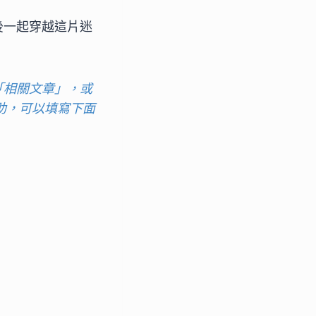
後一起穿越這片迷
「相關文章」，或
助，可以填寫下面