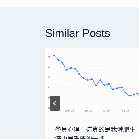
覽
Similar Posts
壯感到內
學員心得：這真的是我減肥生
涯中最重要的一課