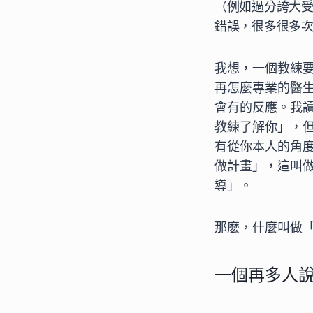
（例如過分誇大
錯誤，很多很多
我想，一個教練
再怎麼專業的醫
會有的反應。我
教練了解你」，
有從你本人的角
做計畫」，這叫
導」。
那麽，什麼叫做
一個再多人