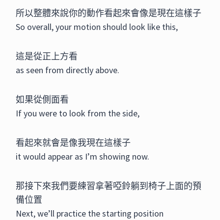
所以整體來說你的動作看起來會像是現在這樣子
So overall, your motion should look like this,
這是從正上方看
as seen from directly above.
如果從側面看
If you were to look from the side,
看起來就會是像我現在這樣子
it would appear as I’m showing now.
那接下來我們要練習拿著啞鈴躺到椅子上面的預
備位置
Next, we’ll practice the starting position