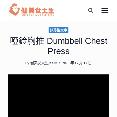
Skip
to
content
部落格文章
啞鈴胸推 Dumbbell Chest
Press
By
健美女大生 Kelly
2023 年 12 月 17 日