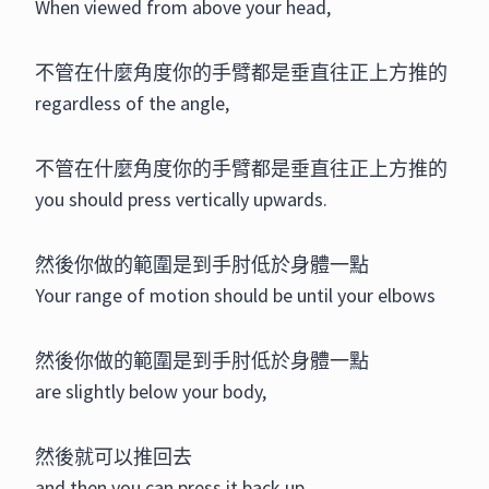
When viewed from above your head,
不管在什麼角度你的手臂都是垂直往正上方推的
regardless of the angle,
不管在什麼角度你的手臂都是垂直往正上方推的
you should press vertically upwards.
然後你做的範圍是到手肘低於身體一點
Your range of motion should be until your elbows
然後你做的範圍是到手肘低於身體一點
are slightly below your body,
然後就可以推回去
and then you can press it back up.