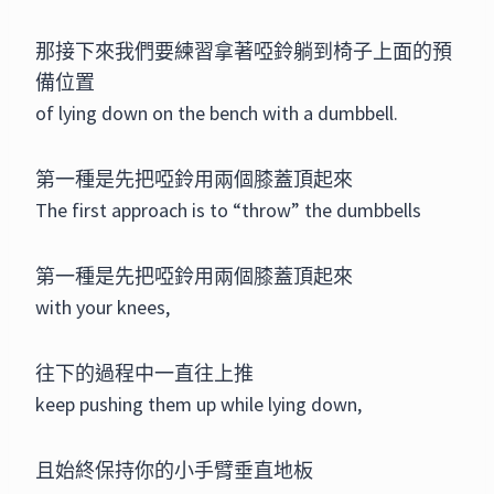
那接下來我們要練習拿著啞鈴躺到椅子上面的預
備位置
of lying down on the bench with a dumbbell.
第一種是先把啞鈴用兩個膝蓋頂起來
The first approach is to “throw” the dumbbells
第一種是先把啞鈴用兩個膝蓋頂起來
with your knees,
往下的過程中一直往上推
keep pushing them up while lying down,
且始終保持你的小手臂垂直地板