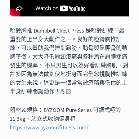
啞鈴胸推 Dumbbell Chest Press 是啞鈴訓練中最
重要的上半身大動作之一。良好的啞鈴胸推訓
練，可以幫助我們達到肩膀、肋骨與肩胛骨的動
態平衡，大大降低肩頸痠痛與各種潛在肩膀疼痛
發生的機率。 不只男生可以為好看訓練胸肌，對
許多因為無法做到伏地挺身而完全忽視胸推訓練
的女生來說，這更是一個常常被忽略與低估的上
半身訓練關鍵動作！💪🏻
器材＆規格：BYZOOM Pure Series 可調式啞鈴
11.3kg、站立式收納健身椅
https://www.byzoomfitness.com/