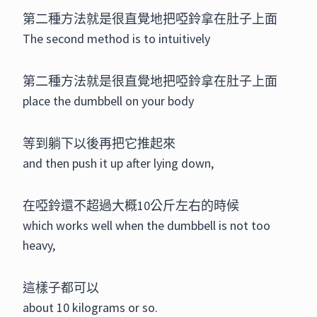
第二種方法就是很直覺地把啞鈴拿在肚子上面
The second method is to intuitively
第二種方法就是很直覺地把啞鈴拿在肚子上面
place the dumbbell on your body
等到躺下以後再把它推起來
and then push it up after lying down,
在啞鈴還不超過大概10公斤左右的時候
which works well when the dumbbell is not too
heavy,
這樣子都可以
about 10 kilograms or so.