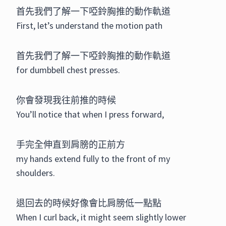
首先我們了解一下啞鈴胸推的動作軌道
First, let’s understand the motion path
首先我們了解一下啞鈴胸推的動作軌道
for dumbbell chest presses.
你會發現我往前推的時候
You’ll notice that when I press forward,
手完全伸直到肩膀的正前方
my hands extend fully to the front of my
shoulders.
退回去的時候好像會比肩膀低一點點
When I curl back, it might seem slightly lower