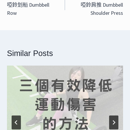
章
啞鈴划船 Dumbbell
啞鈴肩推 Dumbbell
Row
Shoulder Press
導
覽
Similar Posts