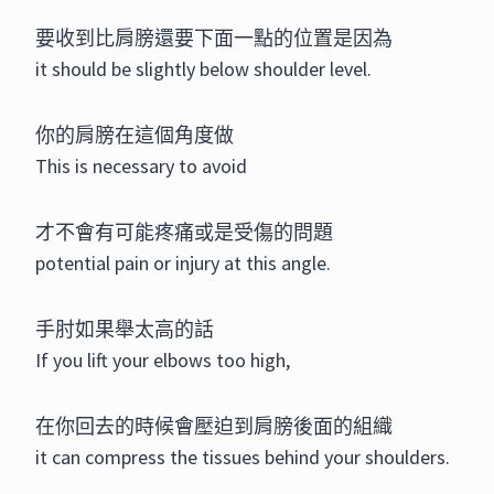
要收到比肩膀還要下面一點的位置是因為
it should be slightly below shoulder level.
你的肩膀在這個角度做
This is necessary to avoid
才不會有可能疼痛或是受傷的問題
potential pain or injury at this angle.
手肘如果舉太高的話
If you lift your elbows too high,
在你回去的時候會壓迫到肩膀後面的組織
it can compress the tissues behind your shoulders.