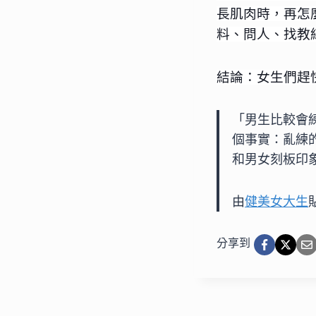
長肌肉時，再怎
料、問人、找教
結論：女生們趕
「男生比較會
個事實：亂練
和男女刻板印
由
健美女大生
分享到