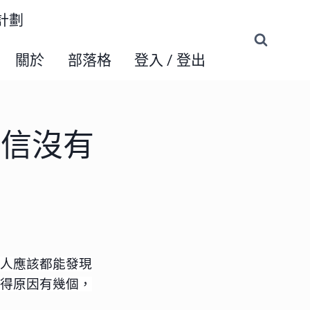
練計劃
關於
部落格
登入 / 登出
相信沒有
人應該都能發現
得原因有幾個，