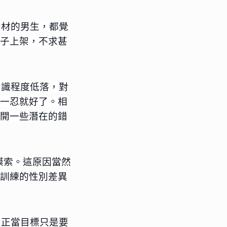
身材的男生，都覺
子上架，不求甚
意識程度低落，對
一忍就好了。相
開一些潛在的錯
摸索。這原因當然
訓練的性別差異
反正當目標只是要