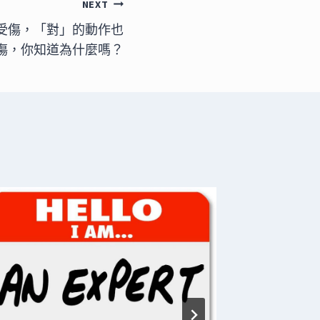
NEXT
受傷，「對」的動作也
傷，你知道為什麼嗎？
在家系
作讓你
率