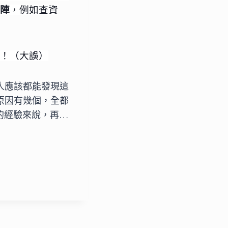
陣
，例如查資
！（大誤）
人應該都能發現這
原因有幾個，全都
的經驗來說，再…