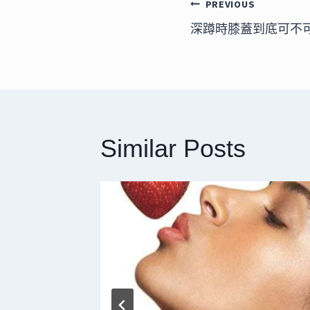
文
PREVIOUS
深蹲時膝蓋到底可不
章
導
覽
Similar Posts
的十大迷思
減肥不會