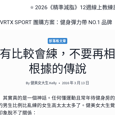
⭐️ 2026《精準減脂》12週線上教
美國 VRTX SPORT 團購方案：健身彈力帶 NO.1 品牌
部落格文章
有比較會練，不要再
根據的傳說
By
健美女大生 Kelly
2016 年 3 月 13 日
」其實真的是一個神話。任何懂運動且常年待健身房的
的男生比例比亂練的女生高太太太多了。健美女大生覺
印象脫不了關係：