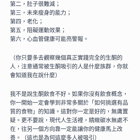
第二，肚子很難減；
第三，未來瘦身的能力；
第四，老化；
第五，阻礙運動效果；
第六，心血管健康可能亮警報。
（你只要多去觀察幾個真正實踐完全的生酮的
人，注意通常
被生酮吸引的人是什麼族群，你就
會知道我在說什麼）
我不是說生酮飲食不好。如果你沒有飲食概念，
你一開始一
定會學到非常多關於「如何挑選有品
質的食物」的知識。這
對你一定是好的，無庸置
疑。更不要說，現代人生活裡，精
緻碳水無處不
在，往另一個方向靠一定能讓你的健康馬上改
善。（這也是為何這麼多人被吸引）