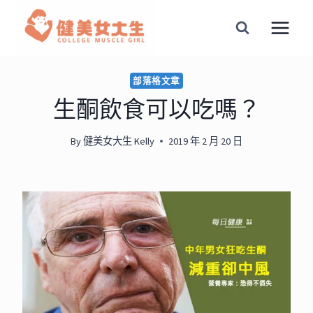
Skip
to
content
部落格文章
生酮飲食可以吃嗎？
By
健美女大生 Kelly
2019 年 2 月 20 日