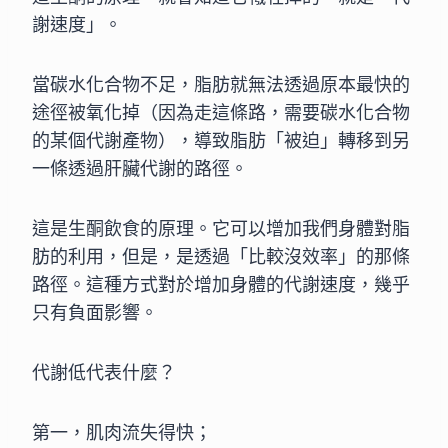
謝速度」。
當碳水化合物不足，脂肪就無法透過原本最快的
途徑被氧化
掉（因為走這條路，需要碳水化合物
的某個代謝產物），導
致脂肪「被迫」轉移到另
一條透過肝臟代謝的路徑。
這是生酮飲食的原理。它可以增加我們身體對脂
肪的利用，
但是，是透過「比較沒效率」的那條
路徑。這種方式對於增
加身體的代謝速度，幾乎
只有負面影響。
代謝低代表什麼？
第一，肌肉流失得快；