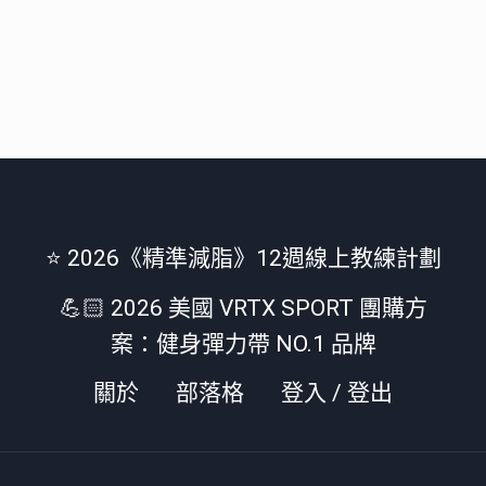
⭐️ 2026《精準減脂》12週線上教練計劃
💪🏻 2026 美國 VRTX SPORT 團購方
案：健身彈力帶 NO.1 品牌
關於
部落格
登入 / 登出