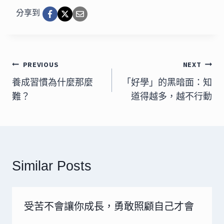
分享到
文
PREVIOUS
NEXT
章
養成習慣為什麼那麼
「好學」的黑暗面：知
難？
道得越多，越不行動
導
覽
Similar Posts
受苦不會讓你成長，勇敢照顧自己才會