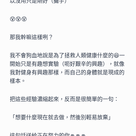
以沒用只是剛好（攤手）
😵😵😵
那我幹嘛這樣咧？
我不會狗血地說是為了拯救人類健康什麼的😆一
開始只是有趣想實驗（呃好艱辛的興趣），就像
我對健身有興趣那樣，而自己的身體就是現成的
樣本。
把這些經驗濃縮起來，反而是很簡單的一句：
「想要什麼現在就去做，然後別輕易放棄」
這句話送給正在努力的你👊👊👊